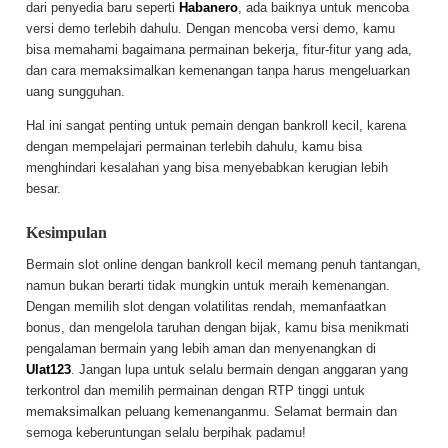
dari penyedia baru seperti
Habanero
, ada baiknya untuk mencoba
versi demo terlebih dahulu. Dengan mencoba versi demo, kamu
bisa memahami bagaimana permainan bekerja, fitur-fitur yang ada,
dan cara memaksimalkan kemenangan tanpa harus mengeluarkan
uang sungguhan.
Hal ini sangat penting untuk pemain dengan bankroll kecil, karena
dengan mempelajari permainan terlebih dahulu, kamu bisa
menghindari kesalahan yang bisa menyebabkan kerugian lebih
besar.
Kesimpulan
Bermain slot online dengan bankroll kecil memang penuh tantangan,
namun bukan berarti tidak mungkin untuk meraih kemenangan.
Dengan memilih slot dengan volatilitas rendah, memanfaatkan
bonus, dan mengelola taruhan dengan bijak, kamu bisa menikmati
pengalaman bermain yang lebih aman dan menyenangkan di
Ulat123
. Jangan lupa untuk selalu bermain dengan anggaran yang
terkontrol dan memilih permainan dengan RTP tinggi untuk
memaksimalkan peluang kemenanganmu. Selamat bermain dan
semoga keberuntungan selalu berpihak padamu!