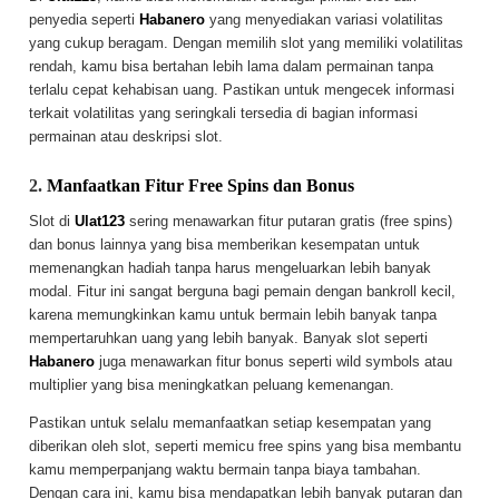
penyedia seperti
Habanero
yang menyediakan variasi volatilitas
yang cukup beragam. Dengan memilih slot yang memiliki volatilitas
rendah, kamu bisa bertahan lebih lama dalam permainan tanpa
terlalu cepat kehabisan uang. Pastikan untuk mengecek informasi
terkait volatilitas yang seringkali tersedia di bagian informasi
permainan atau deskripsi slot.
2.
Manfaatkan Fitur Free Spins dan Bonus
Slot di
Ulat123
sering menawarkan fitur putaran gratis (free spins)
dan bonus lainnya yang bisa memberikan kesempatan untuk
memenangkan hadiah tanpa harus mengeluarkan lebih banyak
modal. Fitur ini sangat berguna bagi pemain dengan bankroll kecil,
karena memungkinkan kamu untuk bermain lebih banyak tanpa
mempertaruhkan uang yang lebih banyak. Banyak slot seperti
Habanero
juga menawarkan fitur bonus seperti wild symbols atau
multiplier yang bisa meningkatkan peluang kemenangan.
Pastikan untuk selalu memanfaatkan setiap kesempatan yang
diberikan oleh slot, seperti memicu free spins yang bisa membantu
kamu memperpanjang waktu bermain tanpa biaya tambahan.
Dengan cara ini, kamu bisa mendapatkan lebih banyak putaran dan