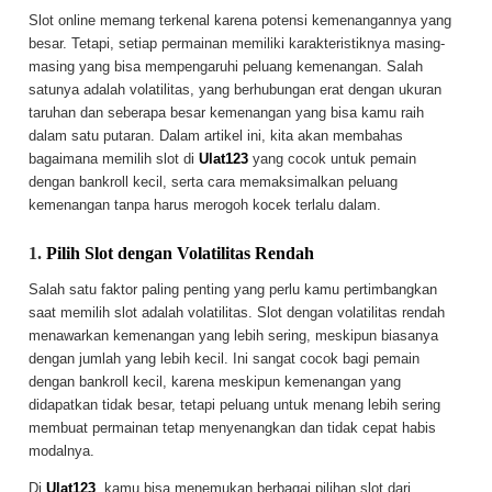
Slot online memang terkenal karena potensi kemenangannya yang
besar. Tetapi, setiap permainan memiliki karakteristiknya masing-
masing yang bisa mempengaruhi peluang kemenangan. Salah
satunya adalah volatilitas, yang berhubungan erat dengan ukuran
taruhan dan seberapa besar kemenangan yang bisa kamu raih
dalam satu putaran. Dalam artikel ini, kita akan membahas
bagaimana memilih slot di
Ulat123
yang cocok untuk pemain
dengan bankroll kecil, serta cara memaksimalkan peluang
kemenangan tanpa harus merogoh kocek terlalu dalam.
1.
Pilih Slot dengan Volatilitas Rendah
Salah satu faktor paling penting yang perlu kamu pertimbangkan
saat memilih slot adalah volatilitas. Slot dengan volatilitas rendah
menawarkan kemenangan yang lebih sering, meskipun biasanya
dengan jumlah yang lebih kecil. Ini sangat cocok bagi pemain
dengan bankroll kecil, karena meskipun kemenangan yang
didapatkan tidak besar, tetapi peluang untuk menang lebih sering
membuat permainan tetap menyenangkan dan tidak cepat habis
modalnya.
Di
Ulat123
, kamu bisa menemukan berbagai pilihan slot dari