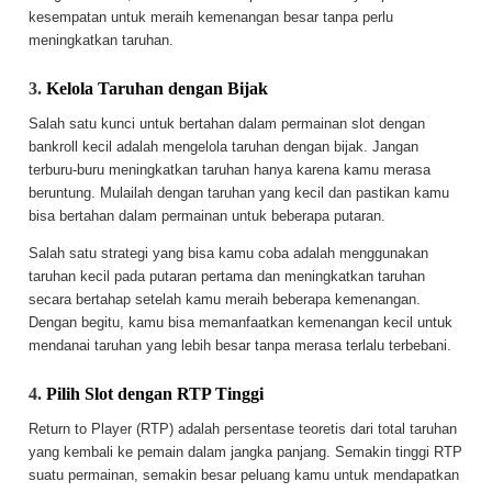
kesempatan untuk meraih kemenangan besar tanpa perlu
meningkatkan taruhan.
3.
Kelola Taruhan dengan Bijak
Salah satu kunci untuk bertahan dalam permainan slot dengan
bankroll kecil adalah mengelola taruhan dengan bijak. Jangan
terburu-buru meningkatkan taruhan hanya karena kamu merasa
beruntung. Mulailah dengan taruhan yang kecil dan pastikan kamu
bisa bertahan dalam permainan untuk beberapa putaran.
Salah satu strategi yang bisa kamu coba adalah menggunakan
taruhan kecil pada putaran pertama dan meningkatkan taruhan
secara bertahap setelah kamu meraih beberapa kemenangan.
Dengan begitu, kamu bisa memanfaatkan kemenangan kecil untuk
mendanai taruhan yang lebih besar tanpa merasa terlalu terbebani.
4.
Pilih Slot dengan RTP Tinggi
Return to Player (RTP) adalah persentase teoretis dari total taruhan
yang kembali ke pemain dalam jangka panjang. Semakin tinggi RTP
suatu permainan, semakin besar peluang kamu untuk mendapatkan