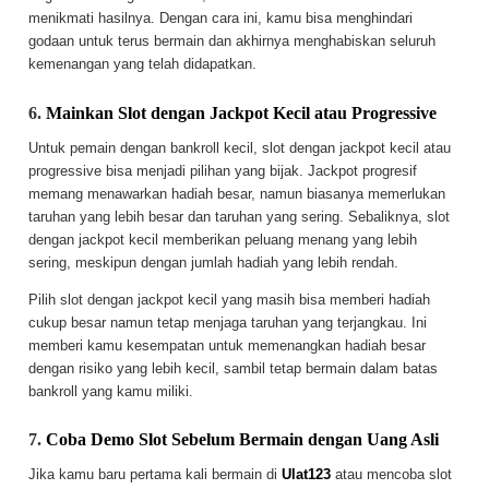
menikmati hasilnya. Dengan cara ini, kamu bisa menghindari
godaan untuk terus bermain dan akhirnya menghabiskan seluruh
kemenangan yang telah didapatkan.
6.
Mainkan Slot dengan Jackpot Kecil atau Progressive
Untuk pemain dengan bankroll kecil, slot dengan jackpot kecil atau
progressive bisa menjadi pilihan yang bijak. Jackpot progresif
memang menawarkan hadiah besar, namun biasanya memerlukan
taruhan yang lebih besar dan taruhan yang sering. Sebaliknya, slot
dengan jackpot kecil memberikan peluang menang yang lebih
sering, meskipun dengan jumlah hadiah yang lebih rendah.
Pilih slot dengan jackpot kecil yang masih bisa memberi hadiah
cukup besar namun tetap menjaga taruhan yang terjangkau. Ini
memberi kamu kesempatan untuk memenangkan hadiah besar
dengan risiko yang lebih kecil, sambil tetap bermain dalam batas
bankroll yang kamu miliki.
7.
Coba Demo Slot Sebelum Bermain dengan Uang Asli
Jika kamu baru pertama kali bermain di
Ulat123
atau mencoba slot