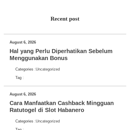
Recent post
August 6, 2026
Hal yang Perlu Diperhatikan Sebelum
Menggunakan Bonus
Categories :
Uncategorized
Tag :
August 6, 2026
Cara Manfaatkan Cashback Mingguan
Ratutogel di Slot Habanero
Categories :
Uncategorized
Tag :