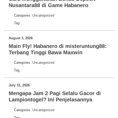
Nusantara88 di Game Habanero
Categories :
Uncategorized
Tag :
August 3, 2026
Main Fly! Habanero di misteruntung88:
Terbang Tinggi Bawa Maxwin
Categories :
Uncategorized
Tag :
July 31, 2026
Mengapa Jam 2 Pagi Selalu Gacor di
Lampiontogel? Ini Penjelasannya
Categories :
Uncategorized
Tag :