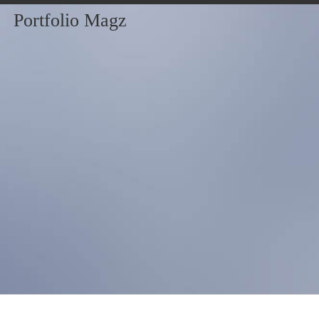
Portfolio Magz
Primary