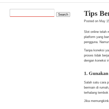
Navigation
Tips Be
Search
Posted on
May 15
Slot online telah
platform yang ba
pengguna. Namun, 
Tanpa koneksi ya
proses tidak berj
dengan koneksi in
1. Gunakan
Salah satu cara p
bermain di rumah,
terhalang tembok 
Jika memungkinka