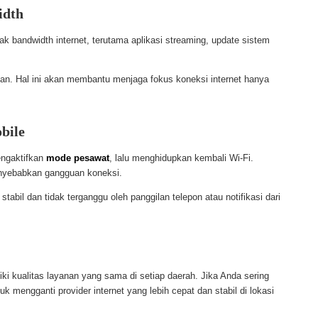
idth
 bandwidth internet, terutama aplikasi streaming, update sistem
an. Hal ini akan membantu menjaga fokus koneksi internet hanya
bile
engaktifkan
mode pesawat
, lalu menghidupkan kembali Wi-Fi.
enyebabkan gangguan koneksi.
tabil dan tidak terganggu oleh panggilan telepon atau notifikasi dari
ki kualitas layanan yang sama di setiap daerah. Jika Anda sering
engganti provider internet yang lebih cepat dan stabil di lokasi