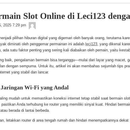
rmain Slot Online di Leci123 denga
admin
, 2025 7:29 pm
 menjadi pilihan hiburan digital yang digemari oleh banyak orang, terutama 
nyak diminati oleh penggemar permainan ini adalah
leci123
, yang dikenal kar
ada satu faktor penting yang sering kali diabaikan oleh pemain, yaitu kestabi
ng baik, pengalaman bermain bisa terganggu—mulai dari layar yang macet, g
alan dengan sempurna. Untuk itu, artikel ini akan membahas sejumlah tips pra
ternet yang stabil dan lancar.
 Jaringan Wi-Fi yang Andal
aling mudah untuk memastikan koneksi internet tetap stabil saat bermain slo
 pastikan Anda terhubung ke router yang memiliki sinyal kuat. Hindari bermain 
atau berada di lantai berbeda.
n, letakkan router di area tengah rumah dan hindari menempatkannya dekat b