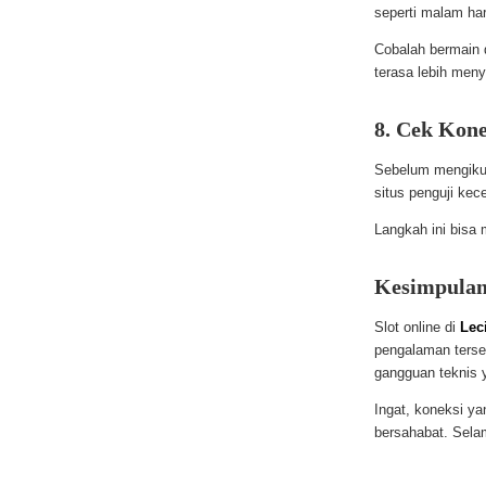
seperti malam ha
Cobalah bermain d
terasa lebih men
8. Cek Kon
Sebelum mengikut
situs penguji kec
Langkah ini bisa 
Kesimpula
Slot online di
Lec
pengalaman terse
gangguan teknis 
Ingat, koneksi y
bersahabat. Sela