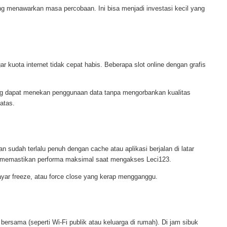
ang menawarkan masa percobaan. Ini bisa menjadi investasi kecil yang
 kuota internet tidak cepat habis. Beberapa slot online dengan grafis
yang dapat menekan penggunaan data tanpa mengorbankan kualitas
atas.
an sudah terlalu penuh dengan cache atau aplikasi berjalan di latar
n memastikan performa maksimal saat mengakses Leci123.
 layar freeze, atau force close yang kerap mengganggu.
ersama (seperti Wi-Fi publik atau keluarga di rumah). Di jam sibuk