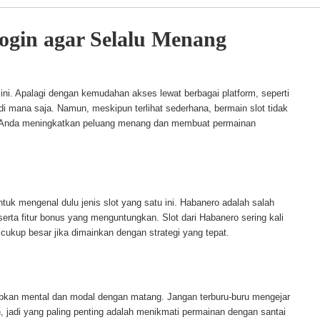
login agar Selalu Menang
l ini. Apalagi dengan kemudahan akses lewat berbagai platform, seperti
i mana saja. Namun, meskipun terlihat sederhana, bermain slot tidak
u Anda meningkatkan peluang menang dan membuat permainan
tuk mengenal dulu jenis slot yang satu ini. Habanero adalah salah
serta fitur bonus yang menguntungkan. Slot dari Habanero sering kali
ukup besar jika dimainkan dengan strategi yang tepat.
pkan mental dan modal dengan matang. Jangan terburu-buru mengejar
 jadi yang paling penting adalah menikmati permainan dengan santai