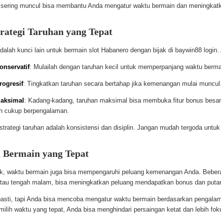
s sering muncul bisa membantu Anda mengatur waktu bermain dan meningkat
rategi Taruhan yang Tepat
adalah kunci lain untuk bermain slot Habanero dengan bijak di baywin88 login.
onservatif
: Mulailah dengan taruhan kecil untuk memperpanjang waktu bermai
rogresif
: Tingkatkan taruhan secara bertahap jika kemenangan mulai muncul.
aksimal
: Kadang-kadang, taruhan maksimal bisa membuka fitur bonus besar, ta
h cukup berpengalaman.
strategi taruhan adalah konsistensi dan disiplin. Jangan mudah tergoda untu
u Bermain yang Tepat
ak, waktu bermain juga bisa mempengaruhi peluang kemenangan Anda. Bebera
i atau tengah malam, bisa meningkatkan peluang mendapatkan bonus dan putar
pasti, tapi Anda bisa mencoba mengatur waktu bermain berdasarkan pengalaman
ilih waktu yang tepat, Anda bisa menghindari persaingan ketat dan lebih f