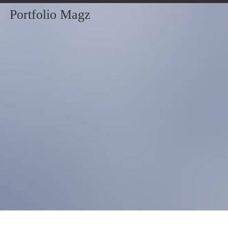
Portfolio Magz
Primary