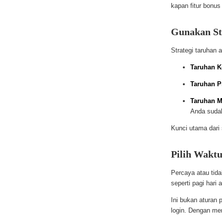
kapan fitur bonu
Gunakan St
Strategi taruhan 
Taruhan K
Taruhan P
Taruhan M
Anda suda
Kunci utama dari 
Pilih Wakt
Percaya atau tid
seperti pagi har
Ini bukan aturan 
login. Dengan mem