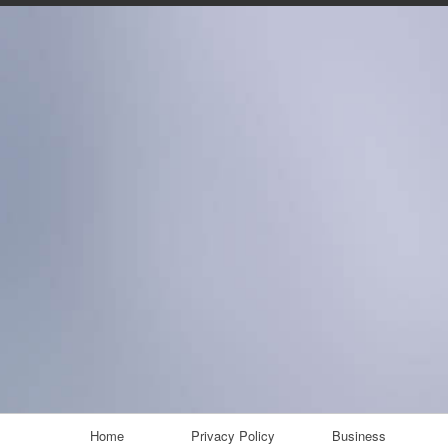
Skip
to
content
Home
Privacy Policy
Business