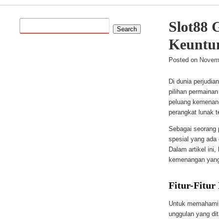
Navigation
Slot88 
Search
Keuntu
Posted on
Novemb
Di dunia perjudia
pilihan permainan
peluang kemenang
perangkat lunak 
Sebagai seorang 
spesial yang ada
Dalam artikel ini
kemenangan yang
Fitur-Fitur
Untuk memaham
unggulan yang dit