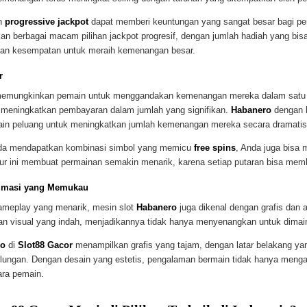
an
progressive jackpot
dapat memberi keuntungan yang sangat besar bagi p
 berbagai macam pilihan jackpot progresif, dengan jumlah hadiah yang bisa 
dan kesempatan untuk meraih kemenangan besar.
r
mungkinkan pemain untuk menggandakan kemenangan mereka dalam satu put
 meningkatkan pembayaran dalam jumlah yang signifikan.
Habanero
dengan b
in peluang untuk meningkatkan jumlah kemenangan mereka secara dramatis
nda mendapatkan kombinasi simbol yang memicu
free spins
, Anda juga bisa
Fitur ini membuat permainan semakin menarik, karena setiap putaran bisa me
nimasi yang Memukau
r gameplay yang menarik, mesin slot
Habanero
juga dikenal dengan grafis dan
an visual yang indah, menjadikannya tidak hanya menyenangkan untuk dimain
ro
di
Slot88 Gacor
menampilkan grafis yang tajam, dengan latar belakang y
ungan. Dengan desain yang estetis, pengalaman bermain tidak hanya mengan
ra pemain.