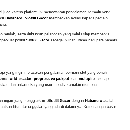
tapi juga karena platform ini menawarkan pengalaman bermain yang
rti
Habanero
,
Slot88 Gacor
memberikan akses kepada pemain
nang.
n mudah, serta dukungan pelanggan yang selalu siap membantu
mperkuat posisi
Slot88 Gacor
sebagai pilihan utama bagi para pemain
 saja yang ingin merasakan pengalaman bermain slot yang penuh
spins
,
wild
,
scatter
,
progressive jackpot
, dan
multiplier
, setiap
mukau dan antarmuka yang user-friendly semakin membuat
menangan yang menggiurkan,
Slot88 Gacor
dengan
Habanero
adalah
aatkan fitur-fitur unggulan yang ada di dalamnya. Kemenangan besar