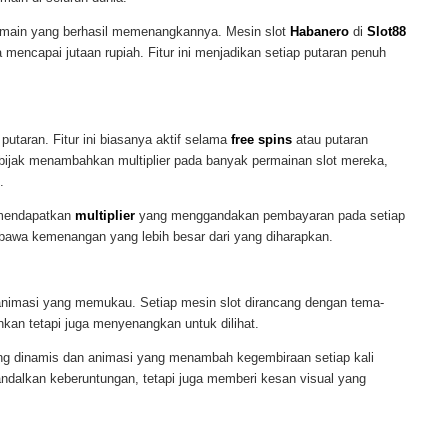
emain yang berhasil memenangkannya. Mesin slot
Habanero
di
Slot88
mencapai jutaan rupiah. Fitur ini menjadikan setiap putaran penuh
aran. Fitur ini biasanya aktif selama
free spins
atau putaran
ijak menambahkan multiplier pada banyak permainan slot mereka,
.
 mendapatkan
multiplier
yang menggandakan pembayaran pada setiap
mbawa kemenangan yang lebih besar dari yang diharapkan.
 animasi yang memukau. Setiap mesin slot dirancang dengan tema-
kan tetapi juga menyenangkan untuk dilihat.
ang dinamis dan animasi yang menambah kegembiraan setiap kali
dalkan keberuntungan, tetapi juga memberi kesan visual yang