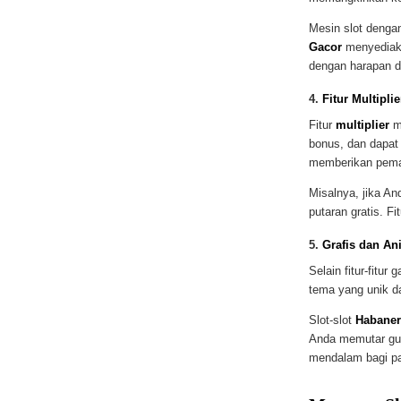
Mesin slot deng
Gacor
menyediakan
dengan harapan 
4.
Fitur Multiplie
Fitur
multiplier
me
bonus, dan dapat
memberikan pema
Misalnya, jika A
putaran gratis. 
5.
Grafis dan A
Selain fitur-fitu
tema yang unik d
Slot-slot
Habane
Anda memutar gul
mendalam bagi pa