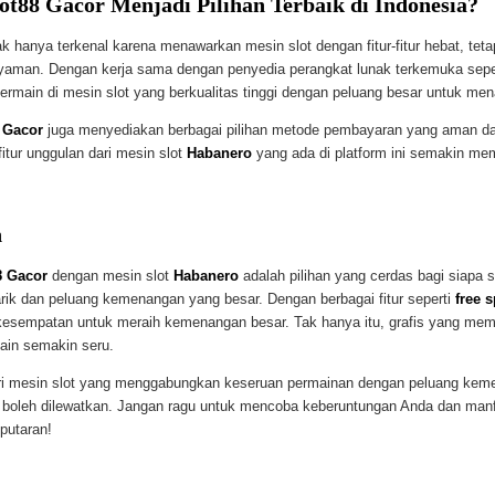
t88 Gacor Menjadi Pilihan Terbaik di Indonesia?
ak hanya terkenal karena menawarkan mesin slot dengan fitur-fitur hebat, te
nyaman. Dengan kerja sama dengan penyedia perangkat lunak terkemuka sepe
ermain di mesin slot yang berkualitas tinggi dengan peluang besar untuk me
 Gacor
juga menyediakan berbagai pilihan metode pembayaran yang aman da
fitur unggulan dari mesin slot
Habanero
yang ada di platform ini semakin me
n
8 Gacor
dengan mesin slot
Habanero
adalah pilihan yang cerdas bagi siapa
rik dan peluang kemenangan yang besar. Dengan berbagai fitur seperti
free 
kesempatan untuk meraih kemenangan besar. Tak hanya itu, grafis yang me
in semakin seru.
ri mesin slot yang menggabungkan keseruan permainan dengan peluang ke
ak boleh dilewatkan. Jangan ragu untuk mencoba keberuntungan Anda dan manf
 putaran!