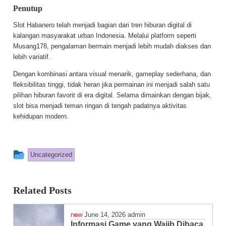
Penutup
Slot Habanero telah menjadi bagian dari tren hiburan digital di
kalangan masyarakat urban Indonesia. Melalui platform seperti
Musang178
, pengalaman bermain menjadi lebih mudah diakses dan
lebih variatif.
Dengan kombinasi antara visual menarik, gameplay sederhana, dan
fleksibilitas tinggi, tidak heran jika permainan ini menjadi salah satu
pilihan hiburan favorit di era digital. Selama dimainkan dengan bijak,
slot bisa menjadi teman ringan di tengah padatnya aktivitas
kehidupan modern.
This
Uncategorized
entry
was
Related Posts
posted
in
June 14, 2026
admin
Informasi Game yang Wajib Dibaca