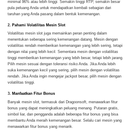
minimal 96% atau lebih tinggi. Semakin tinggi RTP, semakin besar
pula peluang Anda untuk mendapatkan kembali sebagian dari
taruhan yang Anda pasang dalam bentuk kemenangan.
2.
Pahami Volatilitas Mesin Slot
Volatilitas mesin slot juga memainkan peran penting dalam
menentukan seberapa sering kemenangan datang. Mesin dengan
volatilitas rendah memberikan kemenangan yang lebih sering, tetapi
dengan nilai yang lebih kecil. Sementara mesin dengan volatilitas
tinggi memberikan kemenangan yang lebih besar, tetapi lebih jarang.
Pilih mesin sesuai dengan toleransi risiko Anda. Jika Anda lebih
suka kemenangan kecil yang sering, pilih mesin dengan volatilitas
rendah. Jika Anda ingin mengejar jackpot besar, pilih mesin dengan
volatilitas tinggi.
3.
Manfaatkan Fitur Bonus
Banyak mesin slot, termasuk dari Dragoonsoft, menawarkan fitur
bonus yang dapat meningkatkan peluang menang. Putaran gratis,
simbol liar, dan pengganda adalah beberapa fitur bonus yang bisa
membantu Anda meraih kemenangan besar. Selalu cari mesin yang
menawarkan fitur bonus yang menarik.