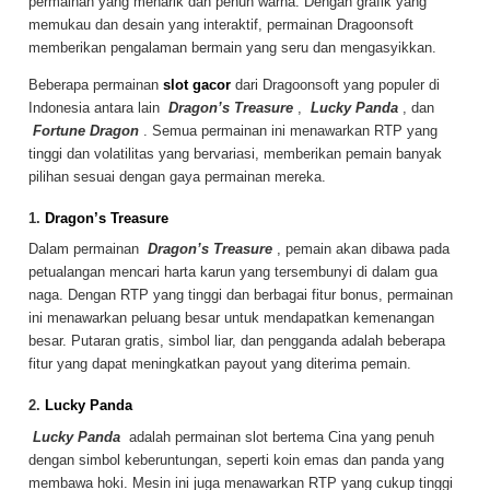
permainan yang menarik dan penuh warna. Dengan grafik yang
memukau dan desain yang interaktif, permainan Dragoonsoft
memberikan pengalaman bermain yang seru dan mengasyikkan.
Beberapa permainan
slot gacor
dari Dragoonsoft yang populer di
Indonesia antara lain
Dragon’s Treasure
,
Lucky Panda
, dan
Fortune Dragon
. Semua permainan ini menawarkan RTP yang
tinggi dan volatilitas yang bervariasi, memberikan pemain banyak
pilihan sesuai dengan gaya permainan mereka.
1.
Dragon’s Treasure
Dalam permainan
Dragon’s Treasure
, pemain akan dibawa pada
petualangan mencari harta karun yang tersembunyi di dalam gua
naga. Dengan RTP yang tinggi dan berbagai fitur bonus, permainan
ini menawarkan peluang besar untuk mendapatkan kemenangan
besar. Putaran gratis, simbol liar, dan pengganda adalah beberapa
fitur yang dapat meningkatkan payout yang diterima pemain.
2.
Lucky Panda
Lucky Panda
adalah permainan slot bertema Cina yang penuh
dengan simbol keberuntungan, seperti koin emas dan panda yang
membawa hoki. Mesin ini juga menawarkan RTP yang cukup tinggi