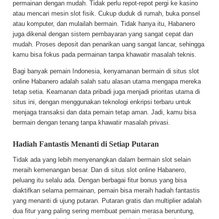
permainan dengan mudah. Tidak perlu repot-repot pergi ke kasino
atau mencari mesin slot fisik. Cukup duduk di rumah, buka ponsel
atau komputer, dan mulailah bermain. Tidak hanya itu, Habanero
juga dikenal dengan sistem pembayaran yang sangat cepat dan
mudah. Proses deposit dan penarikan uang sangat lancar, sehingga
kamu bisa fokus pada permainan tanpa khawatir masalah teknis.
Bagi banyak pemain Indonesia, kenyamanan bermain di situs slot
online Habanero adalah salah satu alasan utama mengapa mereka
tetap setia. Keamanan data pribadi juga menjadi prioritas utama di
situs ini, dengan menggunakan teknologi enkripsi terbaru untuk
menjaga transaksi dan data pemain tetap aman. Jadi, kamu bisa
bermain dengan tenang tanpa khawatir masalah privasi.
Hadiah Fantastis Menanti di Setiap Putaran
Tidak ada yang lebih menyenangkan dalam bermain slot selain
meraih kemenangan besar. Dan di situs slot online Habanero,
peluang itu selalu ada. Dengan berbagai fitur bonus yang bisa
diaktifkan selama permainan, pemain bisa meraih hadiah fantastis
yang menanti di ujung putaran. Putaran gratis dan multiplier adalah
dua fitur yang paling sering membuat pemain merasa beruntung,