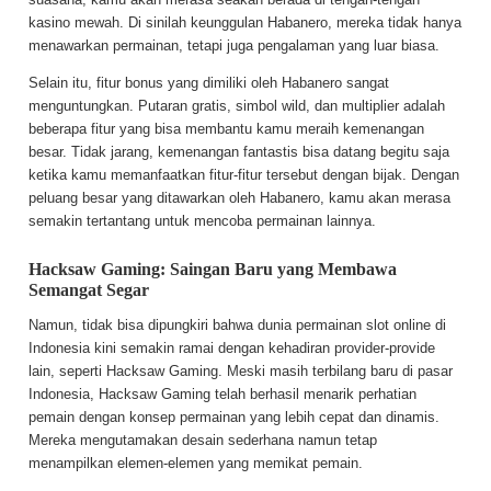
kasino mewah. Di sinilah keunggulan Habanero, mereka tidak hanya
menawarkan permainan, tetapi juga pengalaman yang luar biasa.
Selain itu, fitur bonus yang dimiliki oleh Habanero sangat
menguntungkan. Putaran gratis, simbol wild, dan multiplier adalah
beberapa fitur yang bisa membantu kamu meraih kemenangan
besar. Tidak jarang, kemenangan fantastis bisa datang begitu saja
ketika kamu memanfaatkan fitur-fitur tersebut dengan bijak. Dengan
peluang besar yang ditawarkan oleh Habanero, kamu akan merasa
semakin tertantang untuk mencoba permainan lainnya.
Hacksaw Gaming: Saingan Baru yang Membawa
Semangat Segar
Namun, tidak bisa dipungkiri bahwa dunia permainan slot online di
Indonesia kini semakin ramai dengan kehadiran provider-provide
lain, seperti Hacksaw Gaming. Meski masih terbilang baru di pasar
Indonesia, Hacksaw Gaming telah berhasil menarik perhatian
pemain dengan konsep permainan yang lebih cepat dan dinamis.
Mereka mengutamakan desain sederhana namun tetap
menampilkan elemen-elemen yang memikat pemain.