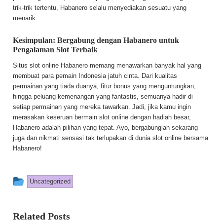
trik-trik tertentu, Habanero selalu menyediakan sesuatu yang
menarik.
Kesimpulan: Bergabung dengan Habanero untuk
Pengalaman Slot Terbaik
Situs slot online Habanero memang menawarkan banyak hal yang
membuat para pemain Indonesia jatuh cinta. Dari kualitas
permainan yang tiada duanya, fitur bonus yang menguntungkan,
hingga peluang kemenangan yang fantastis, semuanya hadir di
setiap permainan yang mereka tawarkan. Jadi, jika kamu ingin
merasakan keseruan bermain slot online dengan hadiah besar,
Habanero adalah pilihan yang tepat. Ayo, bergabunglah sekarang
juga dan nikmati sensasi tak terlupakan di dunia slot online bersama
Habanero!
This
Uncategorized
entry
was
Related Posts
posted