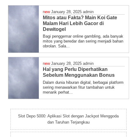
in
January 28, 2025
admin
Mitos atau Fakta? Main Koi Gate
Malam Hari Lebih Gacor di
Dewitogel
Bagi penggemar online gambling, ada banyak
mitos yang beredar dan sering menjadi bahan
obrolan. Sala...
January 28, 2025
admin
Hal yang Perlu Diperhatikan
Sebelum Menggunakan Bonus
Dalam dunia hiburan digital, berbagai platform
sering menawarkan fitur tambahan untuk
menarik perhat...
Slot Depo 5000: Aplikasi Slot dengan Jackpot Menggoda
dan Taruhan Terjangkau