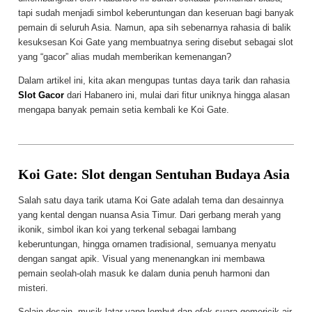
tapi sudah menjadi simbol keberuntungan dan keseruan bagi banyak
pemain di seluruh Asia. Namun, apa sih sebenarnya rahasia di balik
kesuksesan Koi Gate yang membuatnya sering disebut sebagai slot
yang “gacor” alias mudah memberikan kemenangan?
Dalam artikel ini, kita akan mengupas tuntas daya tarik dan rahasia
Slot Gacor
dari Habanero ini, mulai dari fitur uniknya hingga alasan
mengapa banyak pemain setia kembali ke Koi Gate.
Koi Gate: Slot dengan Sentuhan Budaya Asia
Salah satu daya tarik utama Koi Gate adalah tema dan desainnya
yang kental dengan nuansa Asia Timur. Dari gerbang merah yang
ikonik, simbol ikan koi yang terkenal sebagai lambang
keberuntungan, hingga ornamen tradisional, semuanya menyatu
dengan sangat apik. Visual yang menenangkan ini membawa
pemain seolah-olah masuk ke dalam dunia penuh harmoni dan
misteri.
Selain desain, musik latar yang lembut dan efek suara gemericik air