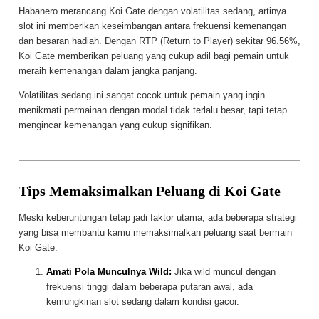
Habanero merancang Koi Gate dengan volatilitas sedang, artinya
slot ini memberikan keseimbangan antara frekuensi kemenangan
dan besaran hadiah. Dengan RTP (Return to Player) sekitar 96.56%,
Koi Gate memberikan peluang yang cukup adil bagi pemain untuk
meraih kemenangan dalam jangka panjang.
Volatilitas sedang ini sangat cocok untuk pemain yang ingin
menikmati permainan dengan modal tidak terlalu besar, tapi tetap
mengincar kemenangan yang cukup signifikan.
Tips Memaksimalkan Peluang di Koi Gate
Meski keberuntungan tetap jadi faktor utama, ada beberapa strategi
yang bisa membantu kamu memaksimalkan peluang saat bermain
Koi Gate:
Amati Pola Munculnya Wild:
Jika wild muncul dengan
frekuensi tinggi dalam beberapa putaran awal, ada
kemungkinan slot sedang dalam kondisi gacor.