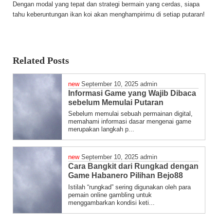
Dengan modal yang tepat dan strategi bermain yang cerdas, siapa
tahu keberuntungan ikan koi akan menghampirimu di setiap putaran!
Related Posts
September 10, 2025
admin
Informasi Game yang Wajib Dibaca
sebelum Memulai Putaran
Sebelum memulai sebuah permainan digital,
memahami informasi dasar mengenai game
merupakan langkah p...
September 10, 2025
admin
Cara Bangkit dari Rungkad dengan
Game Habanero Pilihan Bejo88
Istilah “rungkad” sering digunakan oleh para
pemain online gambling untuk
menggambarkan kondisi keti...