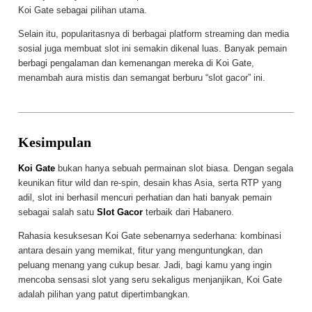
Koi Gate sebagai pilihan utama.
Selain itu, popularitasnya di berbagai platform streaming dan media
sosial juga membuat slot ini semakin dikenal luas. Banyak pemain
berbagi pengalaman dan kemenangan mereka di Koi Gate,
menambah aura mistis dan semangat berburu “slot gacor” ini.
Kesimpulan
Koi Gate
bukan hanya sebuah permainan slot biasa. Dengan segala
keunikan fitur wild dan re-spin, desain khas Asia, serta RTP yang
adil, slot ini berhasil mencuri perhatian dan hati banyak pemain
sebagai salah satu
Slot Gacor
terbaik dari Habanero.
Rahasia kesuksesan Koi Gate sebenarnya sederhana: kombinasi
antara desain yang memikat, fitur yang menguntungkan, dan
peluang menang yang cukup besar. Jadi, bagi kamu yang ingin
mencoba sensasi slot yang seru sekaligus menjanjikan, Koi Gate
adalah pilihan yang patut dipertimbangkan.