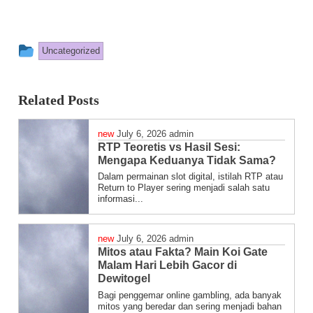
This
Uncategorized
entry
was
Related Posts
posted
in
July 6, 2026
admin
RTP Teoretis vs Hasil Sesi:
Mengapa Keduanya Tidak Sama?
Dalam permainan slot digital, istilah RTP atau
Return to Player sering menjadi salah satu
informasi...
July 6, 2026
admin
Mitos atau Fakta? Main Koi Gate
Malam Hari Lebih Gacor di
Dewitogel
Bagi penggemar online gambling, ada banyak
mitos yang beredar dan sering menjadi bahan