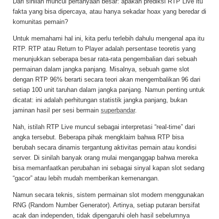
Dari sinilah muncul pertanyaan besar: apakah prediksi RTP Live itu
fakta yang bisa dipercaya, atau hanya sekadar hoax yang beredar di
komunitas pemain?
Untuk memahami hal ini, kita perlu terlebih dahulu mengenal apa itu
RTP. RTP atau Return to Player adalah persentase teoretis yang
menunjukkan seberapa besar rata-rata pengembalian dari sebuah
permainan dalam jangka panjang. Misalnya, sebuah game slot
dengan RTP 96% berarti secara teori akan mengembalikan 96 dari
setiap 100 unit taruhan dalam jangka panjang. Namun penting untuk
dicatat: ini adalah perhitungan statistik jangka panjang, bukan
jaminan hasil per sesi bermain
superbandar
.
Nah, istilah RTP Live muncul sebagai interpretasi “real-time” dari
angka tersebut. Beberapa pihak mengklaim bahwa RTP bisa
berubah secara dinamis tergantung aktivitas pemain atau kondisi
server. Di sinilah banyak orang mulai menganggap bahwa mereka
bisa memanfaatkan perubahan ini sebagai sinyal kapan slot sedang
“gacor” atau lebih mudah memberikan kemenangan.
Namun secara teknis, sistem permainan slot modern menggunakan
RNG (Random Number Generator). Artinya, setiap putaran bersifat
acak dan independen, tidak dipengaruhi oleh hasil sebelumnya