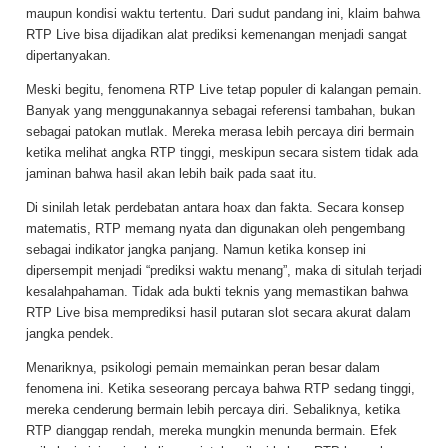
maupun kondisi waktu tertentu. Dari sudut pandang ini, klaim bahwa
RTP Live bisa dijadikan alat prediksi kemenangan menjadi sangat
dipertanyakan.
Meski begitu, fenomena RTP Live tetap populer di kalangan pemain.
Banyak yang menggunakannya sebagai referensi tambahan, bukan
sebagai patokan mutlak. Mereka merasa lebih percaya diri bermain
ketika melihat angka RTP tinggi, meskipun secara sistem tidak ada
jaminan bahwa hasil akan lebih baik pada saat itu.
Di sinilah letak perdebatan antara hoax dan fakta. Secara konsep
matematis, RTP memang nyata dan digunakan oleh pengembang
sebagai indikator jangka panjang. Namun ketika konsep ini
dipersempit menjadi “prediksi waktu menang”, maka di situlah terjadi
kesalahpahaman. Tidak ada bukti teknis yang memastikan bahwa
RTP Live bisa memprediksi hasil putaran slot secara akurat dalam
jangka pendek.
Menariknya, psikologi pemain memainkan peran besar dalam
fenomena ini. Ketika seseorang percaya bahwa RTP sedang tinggi,
mereka cenderung bermain lebih percaya diri. Sebaliknya, ketika
RTP dianggap rendah, mereka mungkin menunda bermain. Efek