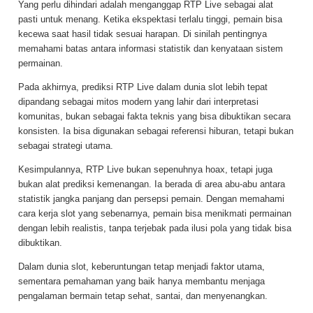
Yang perlu dihindari adalah menganggap RTP Live sebagai alat
pasti untuk menang. Ketika ekspektasi terlalu tinggi, pemain bisa
kecewa saat hasil tidak sesuai harapan. Di sinilah pentingnya
memahami batas antara informasi statistik dan kenyataan sistem
permainan.
Pada akhirnya, prediksi RTP Live dalam dunia slot lebih tepat
dipandang sebagai mitos modern yang lahir dari interpretasi
komunitas, bukan sebagai fakta teknis yang bisa dibuktikan secara
konsisten. Ia bisa digunakan sebagai referensi hiburan, tetapi bukan
sebagai strategi utama.
Kesimpulannya, RTP Live bukan sepenuhnya hoax, tetapi juga
bukan alat prediksi kemenangan. Ia berada di area abu-abu antara
statistik jangka panjang dan persepsi pemain. Dengan memahami
cara kerja slot yang sebenarnya, pemain bisa menikmati permainan
dengan lebih realistis, tanpa terjebak pada ilusi pola yang tidak bisa
dibuktikan.
Dalam dunia slot, keberuntungan tetap menjadi faktor utama,
sementara pemahaman yang baik hanya membantu menjaga
pengalaman bermain tetap sehat, santai, dan menyenangkan.