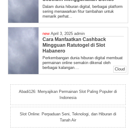
Dalam dunia hiburan digital, berbagai platform
sering menawarkan fitur tambahan untuk
menarik perhat...
April 3, 2025
admin
Cara Manfaatkan Cashback
Mingguan Ratutogel di Slot
Habanero
Perkembangan dunia hiburan digital membuat
permainan online semakin dikenal oleh
berbagai kalangan....
Cloud
Abadi126: Menyajikan Permainan Slot Paling Populer di
Indonesia
Slot Online: Perpaduan Seni, Teknologi, dan Hiburan di
Tanah Air