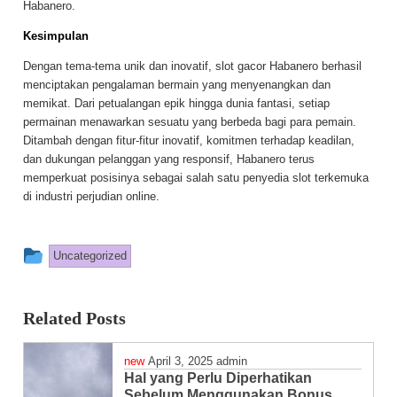
Habanero.
Kesimpulan
Dengan tema-tema unik dan inovatif, slot gacor Habanero berhasil
menciptakan pengalaman bermain yang menyenangkan dan
memikat.
Dari petualangan epik hingga dunia fantasi, setiap
permainan menawarkan sesuatu yang berbeda bagi para pemain.
Ditambah dengan fitur-fitur inovatif, komitmen terhadap keadilan,
dan dukungan pelanggan yang responsif, Habanero terus
memperkuat posisinya sebagai salah satu penyedia slot terkemuka
di industri perjudian online.
This
Uncategorized
entry
was
Related Posts
posted
in
April 3, 2025
admin
Hal yang Perlu Diperhatikan
Sebelum Menggunakan Bonus