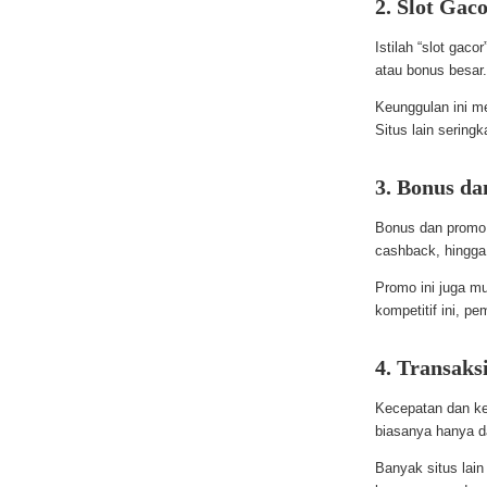
2. Slot Gac
Istilah “slot gac
atau bonus besar
Keunggulan ini me
Situs lain sering
3. Bonus d
Bonus dan promo 
cashback, hingga 
Promo ini juga mu
kompetitif ini, 
4. Transak
Kecepatan dan ke
biasanya hanya d
Banyak situs lai