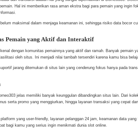
pemain. Hal ini memberikan rasa aman ekstra bagi para pemain yang ingin fo
nformasi.
g belum maksimal dalam menjaga keamanan ini, sehingga risiko data bocor cu
s Pemain yang Aktif dan Interaktif
ikenal dengan komunitas pemainnya yang aktif dan ramah. Banyak pemain yan
fasilitasi oleh situs. Ini menjadi nilai tambah tersendiri karena kamu bisa be
uportif jarang ditemukan di situs lain yang cenderung fokus hanya pada tr
n
orneo303 jelas memiliki banyak keunggulan dibandingkan situs lain. Dari kol
onus serta promo yang menggiurkan, hingga layanan transaksi yang cepat d
platform yang user-friendly, layanan pelanggan 24 jam, keamanan data yang
epat bagi kamu yang serius ingin menikmati dunia slot online.