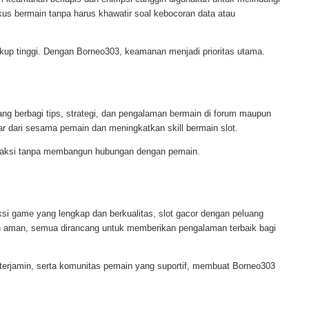
kus bermain tanpa harus khawatir soal kebocoran data atau
kup tinggi. Dengan Borneo303, keamanan menjadi prioritas utama.
g berbagi tips, strategi, dan pengalaman bermain di forum maupun
lajar dari sesama pemain dan meningkatkan skill bermain slot.
ansaksi tanpa membangun hubungan dengan pemain.
eksi game yang lengkap dan berkualitas, slot gacor dengan peluang
an aman, semua dirancang untuk memberikan pengalaman terbaik bagi
 terjamin, serta komunitas pemain yang suportif, membuat Borneo303