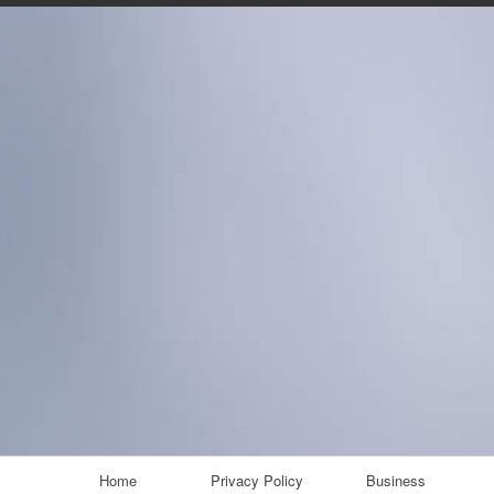
Skip
to
content
Home
Privacy Policy
Business