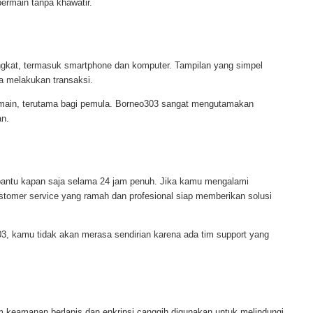
ermain tanpa khawatir.
ngkat, termasuk smartphone dan komputer. Tampilan yang simpel
a melakukan transaksi.
 pemain, terutama bagi pemula. Borneo303 sangat mengutamakan
n.
antu kapan saja selama 24 jam penuh. Jika kamu mengalami
ustomer service yang ramah dan profesional siap memberikan solusi
03, kamu tidak akan merasa sendirian karena ada tim support yang
em keamanan berlapis dan enkripsi canggih digunakan untuk melindungi