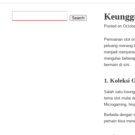
Navigation
Keunggu
Search
Posted on
Octobe
Permainan slot on
peluang menang be
menjadi menyenan
mengulas beberap
bermain di sini.
1. Koleksi 
Salah satu keung
tema slot mulai d
Microgaming, hin
Berbeda dengan s
pemain bisa mene