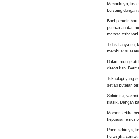
Menariknya, liga
bersaing dengan p
Bagi pemain baru
permainan dan me
merasa terbebani
Tidak hanya itu, 
membuat suasana 
Dalam mengikuti l
ditentukan. Berm
Teknologi yang s
setiap putaran te
Selain itu, varia
klasik. Dengan b
Momen ketika berh
kepuasan emosion
Pada akhirnya, l
heran jika semak