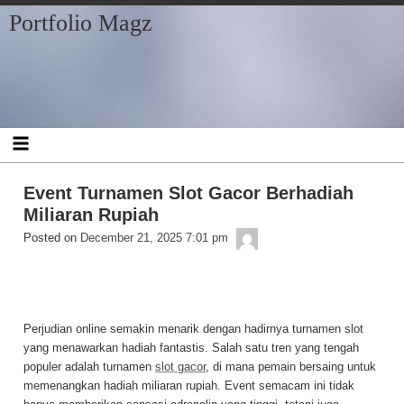
Skip
Portfolio Magz
to
content
Event Turnamen Slot Gacor Berhadiah
Miliaran Rupiah
admin
Posted on
December 21, 2025 7:01 pm
Perjudian online semakin menarik dengan hadirnya turnamen slot
yang menawarkan hadiah fantastis. Salah satu tren yang tengah
populer adalah turnamen
slot gacor
, di mana pemain bersaing untuk
memenangkan hadiah miliaran rupiah. Event semacam ini tidak