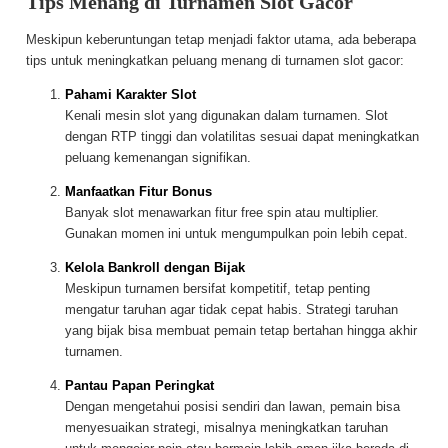
Tips Menang di Turnamen Slot Gacor
Meskipun keberuntungan tetap menjadi faktor utama, ada beberapa
tips untuk meningkatkan peluang menang di turnamen slot gacor:
Pahami Karakter Slot
Kenali mesin slot yang digunakan dalam turnamen. Slot
dengan RTP tinggi dan volatilitas sesuai dapat meningkatkan
peluang kemenangan signifikan.
Manfaatkan Fitur Bonus
Banyak slot menawarkan fitur free spin atau multiplier.
Gunakan momen ini untuk mengumpulkan poin lebih cepat.
Kelola Bankroll dengan Bijak
Meskipun turnamen bersifat kompetitif, tetap penting
mengatur taruhan agar tidak cepat habis. Strategi taruhan
yang bijak bisa membuat pemain tetap bertahan hingga akhir
turnamen.
Pantau Papan Peringkat
Dengan mengetahui posisi sendiri dan lawan, pemain bisa
menyesuaikan strategi, misalnya meningkatkan taruhan