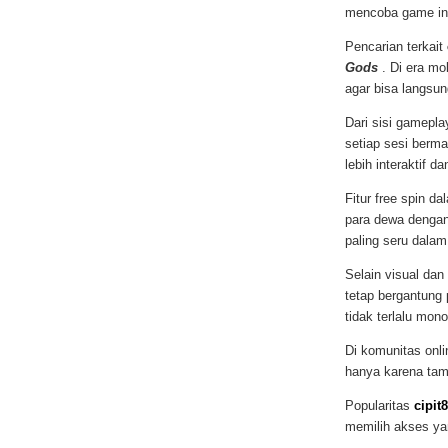
mencoba game ini 
Pencarian terkait
Gods
. Di era m
agar bisa langsu
Dari sisi gamepla
setiap sesi berm
lebih interaktif d
Fitur free spin d
para dewa dengan
paling seru dala
Selain visual dan
tetap bergantung
tidak terlalu mono
Di komunitas onl
hanya karena tam
Popularitas
cipit8
memilih akses ya