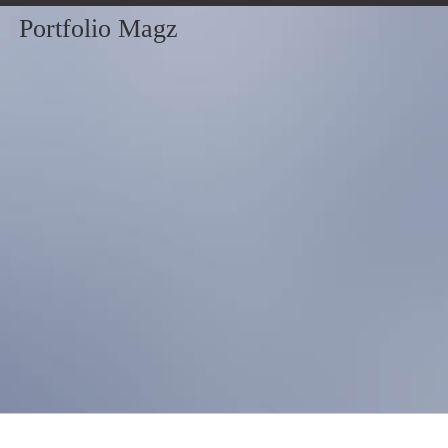
Portfolio Magz
Primary