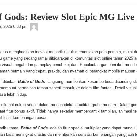
of Gods: Review Slot Epic MG Live 
admin
, 2026 6:38 pm
 terus menghadirkan inovasi menarik untuk memanjakan para pemain, mulai da
tu game yang sedang ramai dibicarakan di komunitas slot online tahun 2025 
visual megah dan gameplay penuh kejutan. Popularitas game ini ikut mend
aman bermain yang cepat, praktis, dan nyaman di perangkat mobile maupun 
li dibuka,
Battle of Gods
langsung memberikan kesan berbeda dibanding slot 
 membuat permainan terasa seperti masuk ke dalam film fantasi. Detail vis
asa lebih hidup.
ikenal cukup serius dalam menghadirkan kualitas grafis modern. Dalam game
at fitur bonus aktif. Tidak hanya sekadar mempercantik tampilan, animasi t
binasi kemenangan besar.
tarik utama
Battle of Gods
adalah fitur special multiplier yang dapat muncul
an bisa meningkat drastis dan memberikan sensasi kemenangan yang jauh le