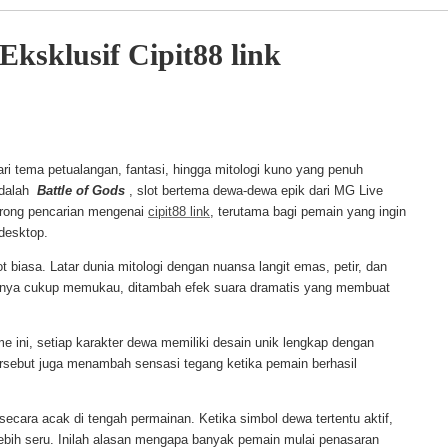
Eksklusif Cipit88 link
ri tema petualangan, fantasi, hingga mitologi kuno yang penuh
adalah
Battle of Gods
, slot bertema dewa-dewa epik dari MG Live
orong pencarian mengenai
cipit88 link
, terutama bagi pemain yang ingin
desktop.
biasa. Latar dunia mitologi dengan nuansa langit emas, petir, dan
ualnya cukup memukau, ditambah efek suara dramatis yang membuat
 ini, setiap karakter dewa memiliki desain unik lengkap dengan
ersebut juga menambah sensasi tegang ketika pemain berhasil
 secara acak di tengah permainan. Ketika simbol dewa tertentu aktif,
bih seru. Inilah alasan mengapa banyak pemain mulai penasaran