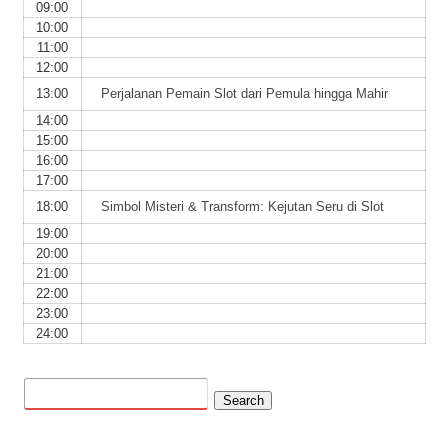
09:00
10:00
11:00
12:00
13:00
Perjalanan Pemain Slot dari Pemula hingga Mahir
14:00
15:00
16:00
17:00
18:00
Simbol Misteri & Transform: Kejutan Seru di Slot
19:00
20:00
21:00
22:00
23:00
24:00
Search